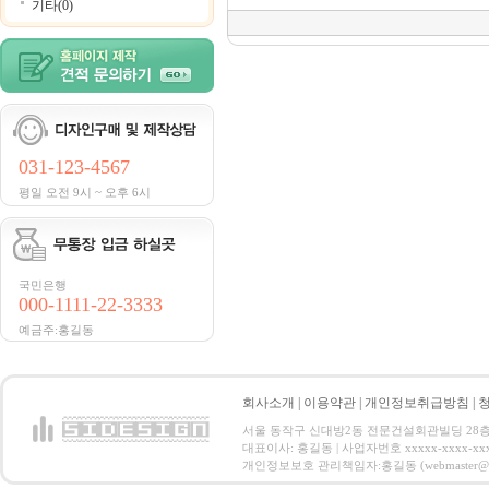
기타(0)
031-123-4567
평일 오전 9시 ~ 오후 6시
국민은행
000-1111-22-3333
예금주:홍길동
회사소개
|
이용약관
|
개인정보취급방침
|
서울 동작구 신대방2동 전문건설회관빌딩 28층 전화 : 
대표이사: 홍길동 | 사업자번호 xxxxx-xxxx-xx
개인정보보호 관리책임자:홍길동 (webmaster@email.co