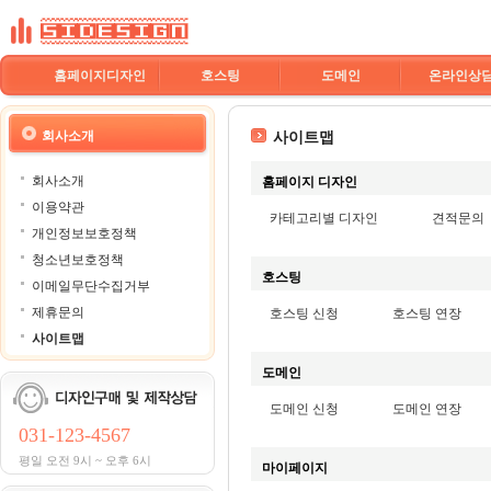
홈페이지디자인
호스팅
도메인
온라인상
회사소개
사이트맵
회사소개
홈페이지 디자인
이용약관
카테고리별 디자인
견적문의
개인정보보호정책
청소년보호정책
호스팅
이메일무단수집거부
제휴문의
호스팅 신청
호스팅 연장
사이트맵
도메인
도메인 신청
도메인 연장
031-123-4567
평일 오전 9시 ~ 오후 6시
마이페이지