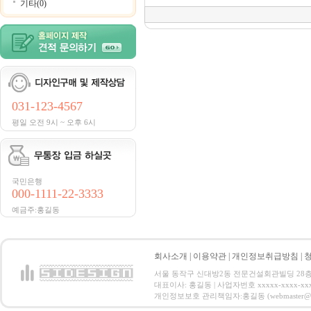
기타(0)
031-123-4567
평일 오전 9시 ~ 오후 6시
국민은행
000-1111-22-3333
예금주:홍길동
회사소개
|
이용약관
|
개인정보취급방침
|
서울 동작구 신대방2동 전문건설회관빌딩 28층 전화 : 
대표이사: 홍길동 | 사업자번호 xxxxx-xxxx-xx
개인정보보호 관리책임자:홍길동 (webmaster@email.co