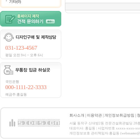
기타(0)
031-123-4567
평일 오전 9시 ~ 오후 6시
국민은행
000-1111-22-3333
예금주:홍길동
회사소개
|
이용약관
|
개인정보취급방침
|
서울 동작구 신대방2동 전문건설회관빌딩 28층 전화 : 
대표이사: 홍길동 | 사업자번호 xxxxx-xxxx-xx
개인정보보호 관리책임자:홍길동 (webmaster@email.co