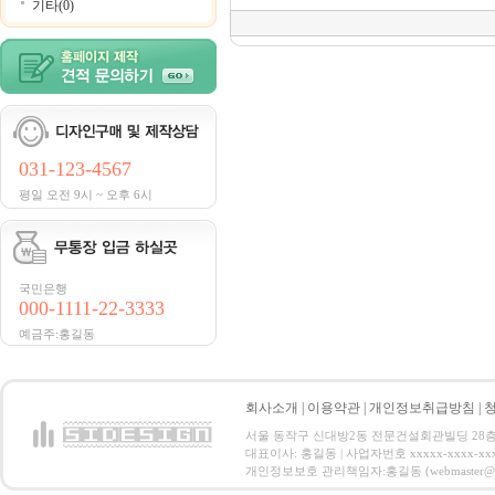
기타(0)
031-123-4567
평일 오전 9시 ~ 오후 6시
국민은행
000-1111-22-3333
예금주:홍길동
회사소개
|
이용약관
|
개인정보취급방침
|
서울 동작구 신대방2동 전문건설회관빌딩 28층 전화 : 
대표이사: 홍길동 | 사업자번호 xxxxx-xxxx-xx
개인정보보호 관리책임자:홍길동 (webmaster@email.co