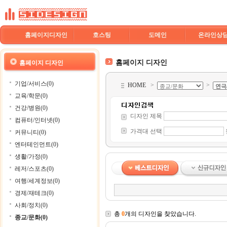
홈페이지디자인
호스팅
도메인
온라인상
홈페이지 디자인
홈페이지 디자인
기업/서비스(0)
HOME
>
>
교육/학문(0)
건강/병원(0)
디자인 제목
컴퓨터/인터넷(0)
가격대 선택
커뮤니티(0)
엔터테인먼트(0)
생활/가정(0)
레저/스포츠(0)
여행/세계정보(0)
경제/재테크(0)
사회/정치(0)
총
0
개의 디자인을 찾았습니다.
종교/문화(0)