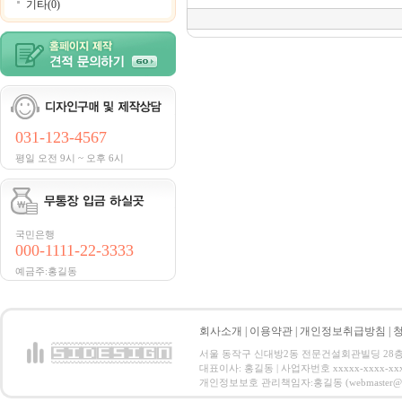
기타(0)
031-123-4567
평일 오전 9시 ~ 오후 6시
국민은행
000-1111-22-3333
예금주:홍길동
회사소개
|
이용약관
|
개인정보취급방침
|
서울 동작구 신대방2동 전문건설회관빌딩 28층 전화 : 
대표이사: 홍길동 | 사업자번호 xxxxx-xxxx-xx
개인정보보호 관리책임자:홍길동 (webmaster@email.co