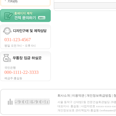
기타(0)
031-123-4567
평일 오전 9시 ~ 오후 6시
국민은행
000-1111-22-3333
예금주:홍길동
회사소개
|
이용약관
|
개인정보취급방침
|
서울 동작구 신대방2동 전문건설회관빌딩 28층 전화 : 
대표이사: 홍길동 | 사업자번호 xxxxx-xxxx-xx
개인정보보호 관리책임자:홍길동 (webmaster@email.co