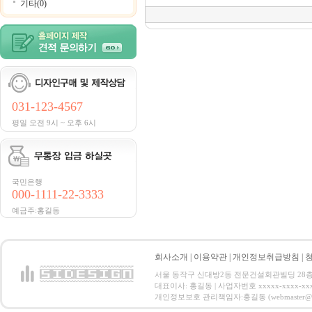
기타(0)
031-123-4567
평일 오전 9시 ~ 오후 6시
국민은행
000-1111-22-3333
예금주:홍길동
회사소개
|
이용약관
|
개인정보취급방침
|
서울 동작구 신대방2동 전문건설회관빌딩 28층 전화 : 
대표이사: 홍길동 | 사업자번호 xxxxx-xxxx-xx
개인정보보호 관리책임자:홍길동 (webmaster@email.co