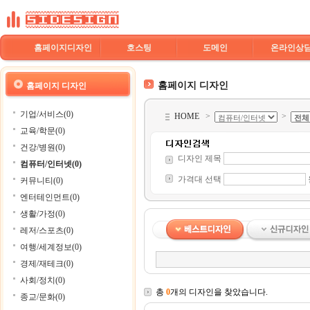
홈페이지디자인
호스팅
도메인
온라인상
홈페이지 디자인
홈페이지 디자인
기업/서비스(0)
HOME
>
>
교육/학문(0)
건강/병원(0)
디자인 제목
컴퓨터/인터넷(0)
가격대 선택
커뮤니티(0)
엔터테인먼트(0)
생활/가정(0)
레저/스포츠(0)
여행/세계정보(0)
경제/재테크(0)
사회/정치(0)
총
0
개의 디자인을 찾았습니다.
종교/문화(0)