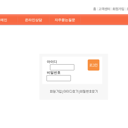
도메인
온라인상담
자주묻는질문
아이디
비밀번호
|
|