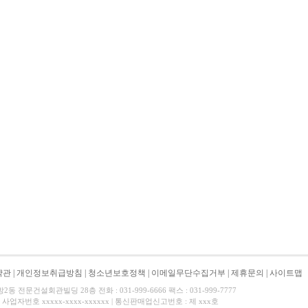
약관
|
개인정보취급방침
|
청소년보호정책
|
이메일무단수집거부
|
제휴문의
|
사이트맵
 전문건설회관빌딩 28층 전화 : 031-999-6666 팩스 : 031-999-7777
사업자번호 xxxxx-xxxx-xxxxxx | 통신판매업신고번호 : 제 xxx호