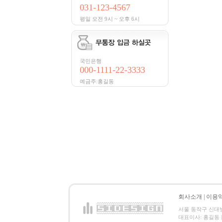
031-123-4567
평일 오전 9시 ~ 오후 6시
국민은행
000-1111-22-3333
예금주:홍길동
회사소개
|
이용
서울 동작구 신대방2동
대표이사: 홍길동 | 