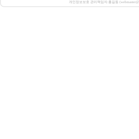
개인정보보호 관리책임자:홍길동 (webmaster@email.co