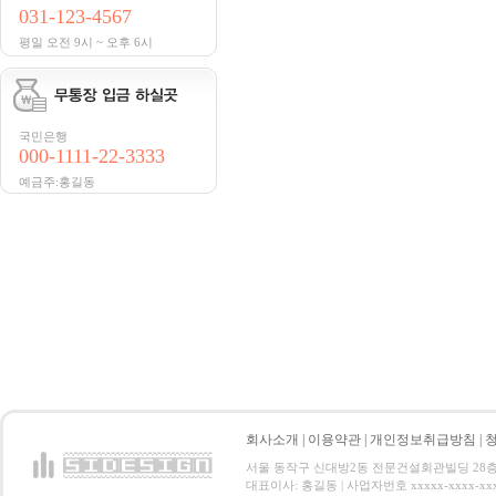
031-123-4567
평일 오전 9시 ~ 오후 6시
국민은행
000-1111-22-3333
예금주:홍길동
회사소개
|
이용약관
|
개인정보취급방침
|
서울 동작구 신대방2동 전문건설회관빌딩 28층 전화 : 
대표이사: 홍길동 | 사업자번호 xxxxx-xxxx-xx