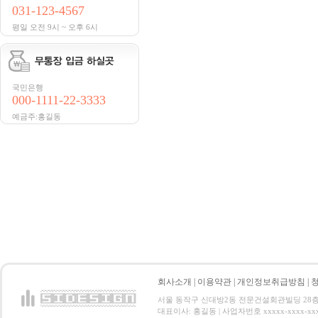
031-123-4567
평일 오전 9시 ~ 오후 6시
국민은행
000-1111-22-3333
예금주:홍길동
회사소개
|
이용약관
|
개인정보취급방침
|
서울 동작구 신대방2동 전문건설회관빌딩 28층 전화 : 
대표이사: 홍길동 | 사업자번호 xxxxx-xxxx-xx