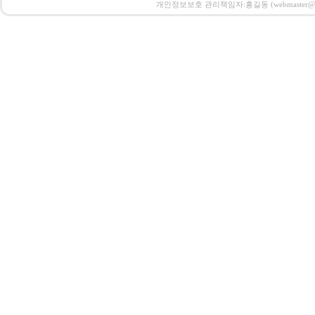
개인정보보호 관리책임자:홍길동 (webmaster@email.co